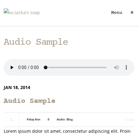
≡
Menu
Audio Sample
JAN 18, 2014
Audio Sample
Patsy Ann
0
Audio
,
Blog
Share
Lorem ipsum dolor sit amet, consectetur adipiscing elit. Proin