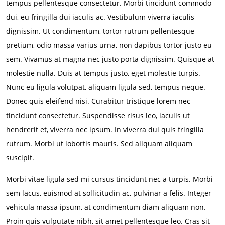
tempus pellentesque consectetur. Morbi tincidunt commodo
dui, eu fringilla dui iaculis ac. Vestibulum viverra iaculis
dignissim. Ut condimentum, tortor rutrum pellentesque
pretium, odio massa varius urna, non dapibus tortor justo eu
sem. Vivamus at magna nec justo porta dignissim. Quisque at
molestie nulla. Duis at tempus justo, eget molestie turpis.
Nunc eu ligula volutpat, aliquam ligula sed, tempus neque.
Donec quis eleifend nisi. Curabitur tristique lorem nec
tincidunt consectetur. Suspendisse risus leo, iaculis ut
hendrerit et, viverra nec ipsum. In viverra dui quis fringilla
rutrum. Morbi ut lobortis mauris. Sed aliquam aliquam
suscipit.
Morbi vitae ligula sed mi cursus tincidunt nec a turpis. Morbi
sem lacus, euismod at sollicitudin ac, pulvinar a felis. Integer
vehicula massa ipsum, at condimentum diam aliquam non.
Proin quis vulputate nibh, sit amet pellentesque leo. Cras sit